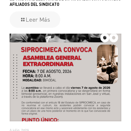
AFILIADOS DEL SINDICATO
Leer Más
6 julio, 2026