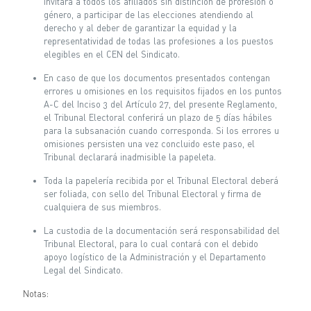
invitará a todos los afiliados sin distinción de profesión o
género, a participar de las elecciones atendiendo al
derecho y al deber de garantizar la equidad y la
representatividad de todas las profesiones a los puestos
elegibles en el CEN del Sindicato.
En caso de que los documentos presentados contengan
errores u omisiones en los requisitos fijados en los puntos
A-C del Inciso 3 del Artículo 27, del presente Reglamento,
el Tribunal Electoral conferirá un plazo de 5 días hábiles
para la subsanación cuando corresponda. Si los errores u
omisiones persisten una vez concluido este paso, el
Tribunal declarará inadmisible la papeleta.
Toda la papelería recibida por el Tribunal Electoral deberá
ser foliada, con sello del Tribunal Electoral y firma de
cualquiera de sus miembros.
La custodia de la documentación será responsabilidad del
Tribunal Electoral, para lo cual contará con el debido
apoyo logístico de la Administración y el Departamento
Legal del Sindicato.
Notas: