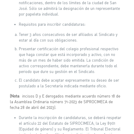
notificaciones, dentro de los límites de la ciudad de San
José. Sólo se admitirá la designación de un representante
por papeleta individual.
Requisitos para inscribir candidaturas:
Tener 3 años consecutivos de ser afiliados al Sindicato y
estar al día con sus obligaciones.
Presentar certificación del colegio profesional respectivo
que haga constar que está incorporado y activo, con no
más de un mes de haber sido emitida. La condición de
activo correspondiente, debe mantenerla durante todo el
periodo que dure su gestión en el Sindicato.
El candidato debe aceptar expresamente su deseo de ser
postulado a la Secretaría indicada mediante oficio.
(Nota
: incisos D y E derogados mediante acuerdo número 18 de
la Asamblea Ordinaria número 71-2023 de SIPROCIMECA de
fecha 28 de abril del 2023).
Durante la inscripción de candidaturas, se deberá respetar
el artículo 22 del Estatuto de SIPROCIMECA, la Ley 8901
(Equidad de género) y su Reglamento. El Tribunal Electoral