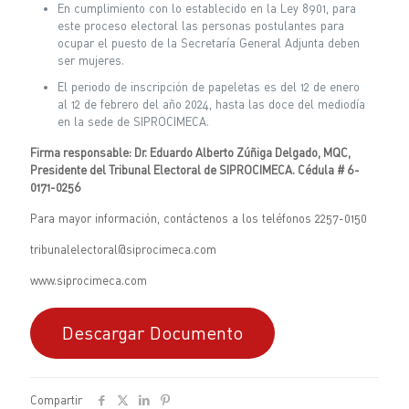
En cumplimiento con lo establecido en la Ley 8901, para
este proceso electoral las personas postulantes para
ocupar el puesto de la Secretaría General Adjunta deben
ser mujeres.
El periodo de inscripción de papeletas es del 12 de enero
al 12 de febrero del año 2024, hasta las doce del mediodía
en la sede de SIPROCIMECA.
Firma responsable: Dr. Eduardo Alberto Zúñiga Delgado, MQC,
Presidente del Tribunal Electoral de SIPROCIMECA. Cédula # 6-
0171-0256
Para mayor información, contáctenos a los teléfonos 2257-0150
tribunalelectoral@siprocimeca.com
www.siprocimeca.com
Descargar Documento
Compartir