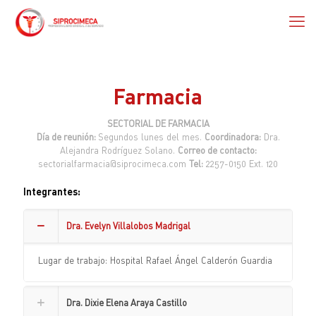
Farmacia
SECTORIAL DE FARMACIA
Día de reunión:
Segundos lunes del mes.
Coordinadora:
Dra.
Alejandra Rodríguez Solano.
Correo de contacto:
sectorialfarmacia@siprocimeca.com
Tel:
2257-0150 Ext. 120
Integrantes:
Dra. Evelyn Villalobos Madrigal
Lugar de trabajo: Hospital Rafael Ángel Calderón Guardia
Dra. Dixie Elena Araya Castillo